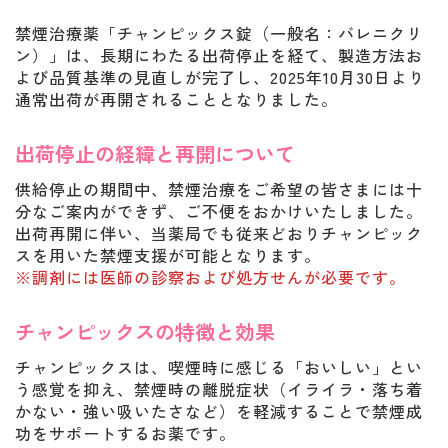
禁煙治療薬「チャンピックス錠（一般名：バレニクリ
ン）」は、長期にわたる出荷停止を経て、製造方法お
よび品質基準の見直しが完了し、2025年10月30日より
通常出荷が再開されることとなりました。
出荷停止の経緯と再開について
供給停止の期間中、禁煙治療をご希望の皆さまには十
分なご案内ができず、ご不便をおかけいたしました。
出荷再開に伴い、当薬局でも従来どおりチャンピック
スを用いた禁煙支援が可能となります。
※調剤には医師の診察および処方せんが必要です。
チャンピックスの特徴と効果
チャンピックスは、喫煙時に感じる「おいしい」とい
う感覚を抑え、禁煙時の離脱症状（イライラ・落ち着
かない・強い吸いたさなど）を軽減することで禁煙成
功をサポートするお薬です。