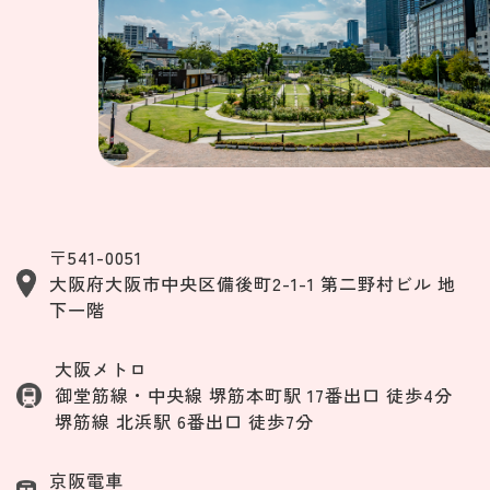
〒541-0051
大阪府大阪市中央区備後町2-1-1 第二野村ビル 地
下一階
大阪メトロ
御堂筋線・中央線 堺筋本町駅 17番出口 徒歩4分
堺筋線 北浜駅 6番出口 徒歩7分
京阪電車