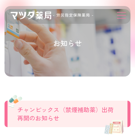
- 労災指定保険薬局 -
お知らせ
チャンピックス（禁煙補助薬）出荷
再開のお知らせ