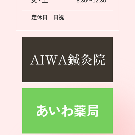
火・土
8:30〜12:30
定休日
日祝